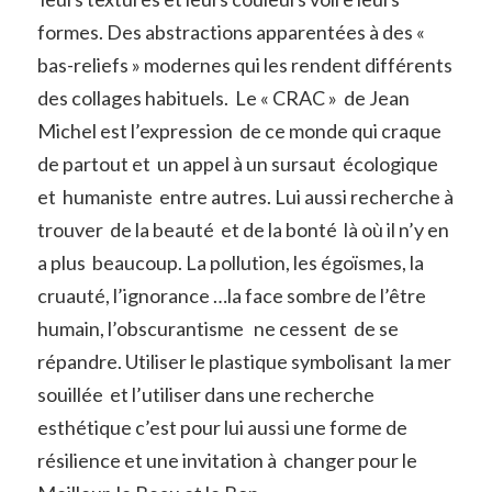
formes. Des abstractions apparentées à des «
bas-reliefs » modernes qui les rendent différents
des collages habituels. Le « CRAC » de Jean
Michel est l’expression de ce monde qui craque
de partout et un appel à un sursaut écologique
et humaniste entre autres. Lui aussi recherche à
trouver de la beauté et de la bonté là où il n’y en
a plus beaucoup. La pollution, les égoïsmes, la
cruauté, l’ignorance …la face sombre de l’être
humain, l’obscurantisme ne cessent de se
répandre. Utiliser le plastique symbolisant la mer
souillée et l’utiliser dans une recherche
esthétique c’est pour lui aussi une forme de
résilience et une invitation à changer pour le