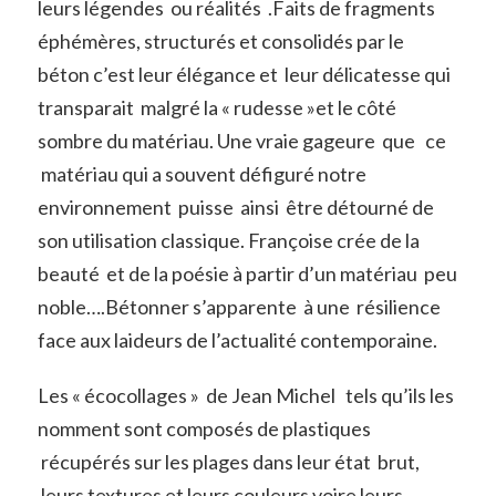
leurs légendes ou réalités .Faits de fragments
éphémères, structurés et consolidés par le
béton c’est leur élégance et leur délicatesse qui
transparait malgré la « rudesse »et le côté
sombre du matériau. Une vraie gageure que ce
matériau qui a souvent défiguré notre
environnement puisse ainsi être détourné de
son utilisation classique. Françoise crée de la
beauté et de la poésie à partir d’un matériau peu
noble….Bétonner s’apparente à une résilience
face aux laideurs de l’actualité contemporaine.
Les « écocollages » de Jean Michel tels qu’ils les
nomment sont composés de plastiques
récupérés sur les plages dans leur état brut,
leurs textures et leurs couleurs voire leurs