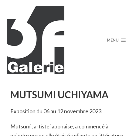
MENU
MUTSUMI UCHIYAMA
Exposition du 06 au 12 novembre 2023
Mutsumi, artiste japonaise, a commencé à
peindre quand elle était étudiante en littérature