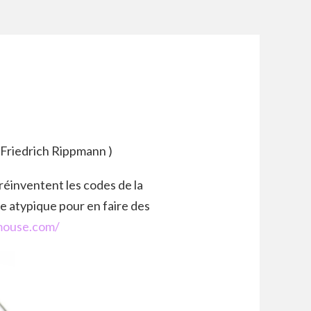
c Friedrich Rippmann )
réinventent les codes de la
re atypique pour en faire des
ymouse.com/