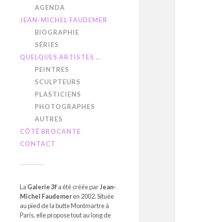
AGENDA
JEAN-MICHEL FAUDEMER
BIOGRAPHIE
SÉRIES
QUELQUES ARTISTES …
PEINTRES
SCULPTEURS
PLASTICIENS
PHOTOGRAPHES
AUTRES
CÔTÉ BROCANTE
CONTACT
La
Galerie 3f
a été créée par
Jean-
Michel Faudemer
en 2002. Située
au pied de la butte Montmartre à
Paris, elle propose tout au long de