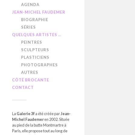
AGENDA
JEAN-MICHEL FAUDEMER
BIOGRAPHIE
SÉRIES
QUELQUES ARTISTES …
PEINTRES
SCULPTEURS
PLASTICIENS
PHOTOGRAPHES
AUTRES
CÔTÉ BROCANTE
CONTACT
La
Galerie 3f
a été créée par
Jean-
Michel Faudemer
en 2002. Située
au pied de la butte Montmartre à
Paris, elle propose tout au long de