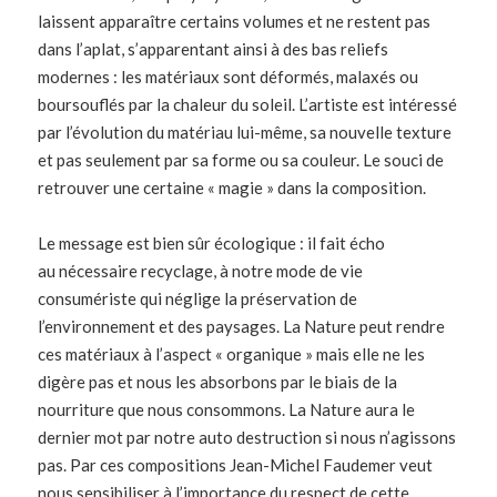
laissent apparaître certains volumes et ne restent pas
dans l’aplat, s’apparentant ainsi à des bas reliefs
modernes : les matériaux sont déformés, malaxés ou
boursouflés par la chaleur du soleil. L’artiste est intéressé
par l’évolution du matériau lui-même, sa nouvelle texture
et pas seulement par sa forme ou sa couleur. Le souci de
retrouver une certaine « magie » dans la composition.
Le message est bien sûr écologique : il fait écho
au nécessaire recyclage, à notre mode de vie
consumériste qui néglige la préservation de
l’environnement et des paysages. La Nature peut rendre
ces matériaux à l’aspect « organique » mais elle ne les
digère pas et nous les absorbons par le biais de la
nourriture que nous consommons. La Nature aura le
dernier mot par notre auto destruction si nous n’agissons
pas. Par ces compositions Jean-Michel Faudemer veut
nous sensibiliser à l’importance du respect de cette