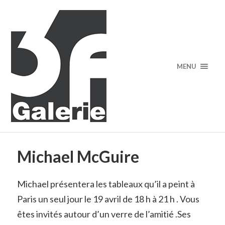
MENU
Michael McGuire
Michael présentera les tableaux qu’il a peint à
Paris un seul jour le 19 avril de 18 h à 21 h . Vous
êtes invités autour d’un verre de l’amitié .Ses