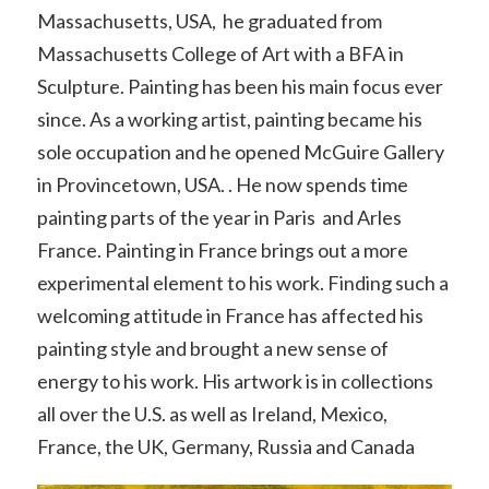
Massachusetts, USA, he graduated from
Massachusetts College of Art with a BFA in
Sculpture. Painting has been his main focus ever
since. As a working artist, painting became his
sole occupation and he opened McGuire Gallery
in Provincetown, USA. . He now spends time
painting parts of the year in Paris and Arles
France. Painting in France brings out a more
experimental element to his work. Finding such a
welcoming attitude in France has affected his
painting style and brought a new sense of
energy to his work. His artwork is in collections
all over the U.S. as well as Ireland, Mexico,
France, the UK, Germany, Russia and Canada