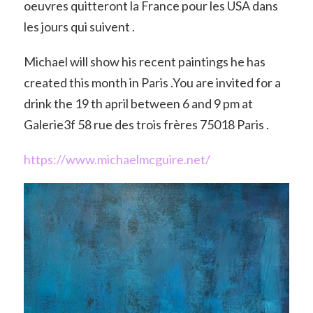
oeuvres quitteront la France pour les USA dans
les jours qui suivent .
Michael will show his recent paintings he has
created this month in Paris .You are invited for a
drink the 19 th april between 6 and 9 pm at
Galerie3f 58 rue des trois frères 75018 Paris .
https://www.michaelmcguire.net/