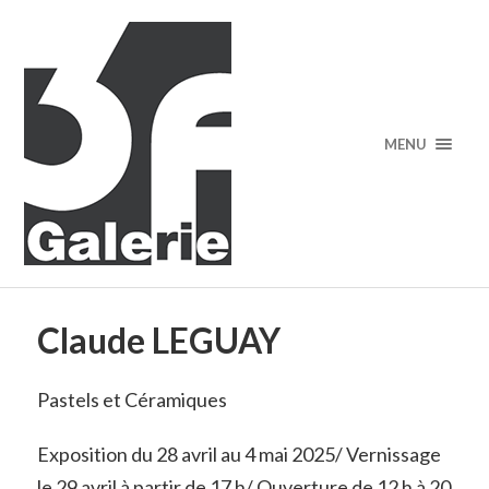
MENU
Claude LEGUAY
Pastels et Céramiques
Exposition du 28 avril au 4 mai 2025/ Vernissage
le 29 avril à partir de 17 h/ Ouverture de 12 h à 20