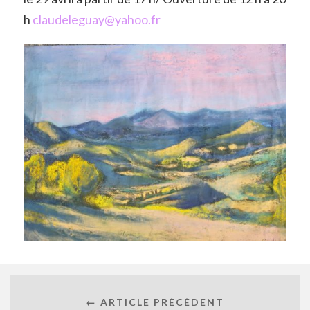
h
claudeleguay@yahoo.fr
← ARTICLE PRÉCÉDENT