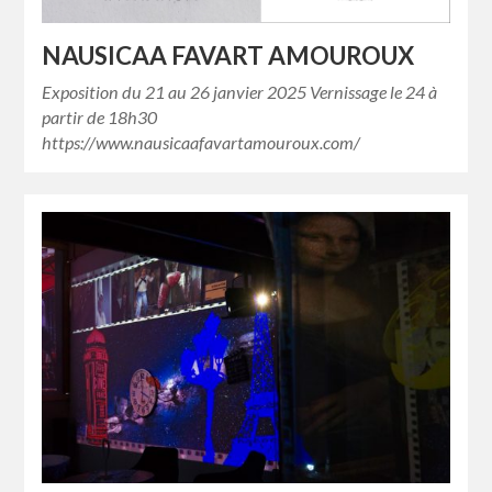
NAUSICAA FAVART AMOUROUX
Exposition du 21 au 26 janvier 2025 Vernissage le 24 à
partir de 18h30
https://www.nausicaafavartamouroux.com/