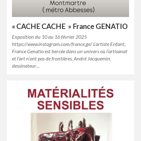
« CACHE CACHE » France GENATIO
Exposition du 10 au 16 février 2025
https://www.instagram.com/france.ge/ L’artiste Enfant,
France Genatio est bercée dans un univers où l’artisanat
et l’art n’ont pas de frontières. André Jacquemin,
dessinateur…