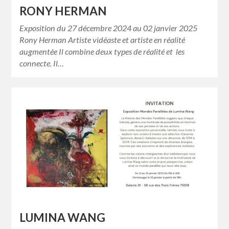
RONY HERMAN
Exposition du 27 décembre 2024 au 02 janvier 2025
Rony Herman Artiste vidéaste et artiste en réalité
augmentée Il combine deux types de réalité et les
connecte. Il…
LUMINA WANG